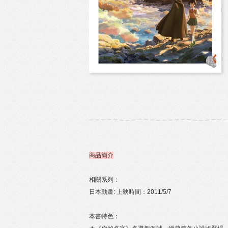
商品簡介
相關系列：
日本動畫: 上映時間：2011/5/7
本書特色：