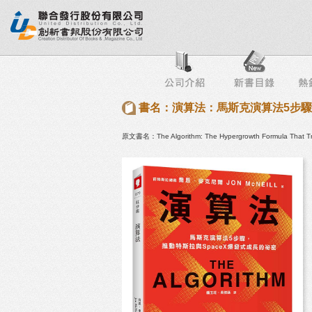
行榜
出版社專區
書店專區
目錄下載
會員服務
書名：演算法：馬斯克演算法5步驟
原文書名：The Algorithm: The Hypergrowth Formula That Tra