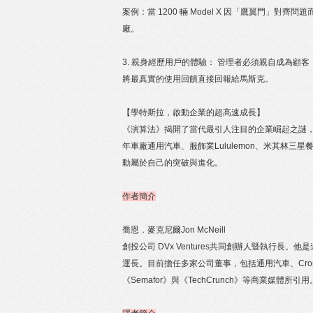
案例：當 1200 輛 Model X 因「鷹翼門
廠。
3. 親身經歷用戶的體驗： 管理者必須親自成為
將最真實的使用回饋直接回報給馬斯克。
【學特斯拉，啟動企業的超高速成長】
《演算法》揭開了當代最引人注目的企業崛起之謎
年車廠通用汽車、服飾業Lululemon、米其林三
動屬於自己的突破與進化。
作者簡介
喬恩．麥克尼爾Jon McNeill
創投公司 DVx Ventures共同創辦人暨執行
運長。目前擔任多家公司董事，包括通用汽車、Cross
《Semafor》與《TechCrunch》等商業媒體所引用