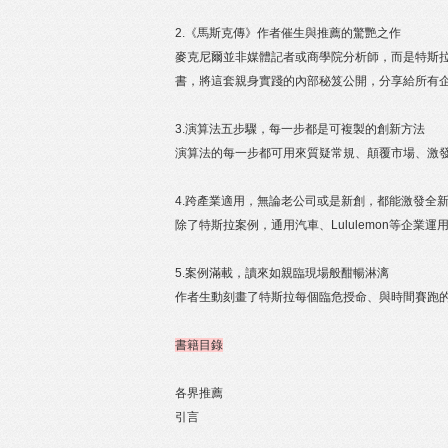
2.《馬斯克傳》作者催生與推薦的驚艷之作
麥克尼爾並非媒體記者或商學院分析師，而是特斯
書，將這套親身實踐的內部秘笈公開，分享給所有
3.演算法五步驟，每一步都是可複製的創新方法
演算法的每一步都可用來質疑常規、顛覆市場、激發創
4.跨產業適用，無論老公司或是新創，都能激發全
除了特斯拉案例，通用汽車、Lululemon等企
5.案例滿載，讀來如親臨現場般酣暢淋漓
作者生動刻畫了特斯拉每個臨危授命、與時間賽跑
書籍目錄
各界推薦
引言