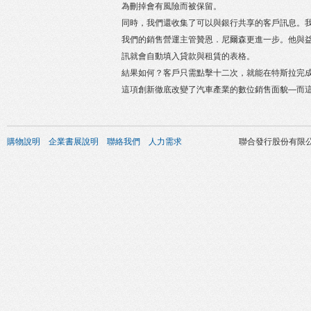
為刪掉會有風險而被保留。
同時，我們還收集了可以與銀行共享的客戶訊息。
我們的銷售營運主管贊恩．尼爾森更進一步。他與益博
訊就會自動填入貸款與租賃的表格。
結果如何？客戶只需點擊十二次，就能在特斯拉完
這項創新徹底改變了汽車產業的數位銷售面貌—而
購物說明
企業書展說明
聯絡我們
人力需求
聯合發行股份有限公司 版權所有