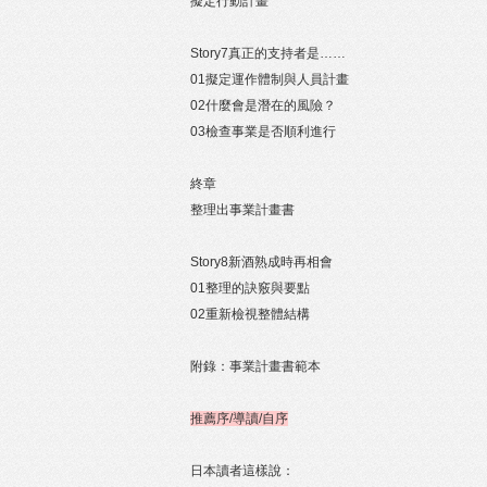
擬定行動計畫
Story7真正的支持者是……
01擬定運作體制與人員計畫
02什麼會是潛在的風險？
03檢查事業是否順利進行
終章
整理出事業計畫書
Story8新酒熟成時再相會
01整理的訣竅與要點
02重新檢視整體結構
附錄：事業計畫書範本
推薦序/導讀/自序
日本讀者這樣說：