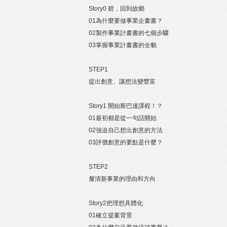
Story0 碧，回到故鄉
01為什麼要做事業企畫書？
02製作事業計畫書的七個步驟
03掌握事業計畫書的全貌
STEP1
提出創意、讓想法變豐富
Story1 開始斯巴達課程！？
01最初都是從一句話開始
02強迫自己想出創意的方法
03評價創意的要點是什麼？
STEP2
釐清新事業的理由和方向
Story2把理想具體化
01確立提案背景