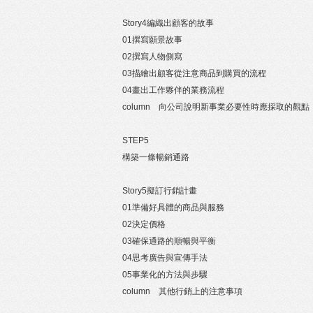
Story4編織出顧客的故事
01撰寫願景故事
02撰寫人物側寫
03描繪出顧客從注意商品到購買的流程
04畫出工作夥伴的業務流程
column 向公司說明新事業必要性時應採取的觀點
STEP5
構築一條暢銷通路
Story5擬訂行銷計畫
01準備好具體的商品與服務
02決定價格
03確保通路的順暢與平衡
04思考廣告與宣傳手法
05事業化的方法與步驟
column 其他行銷上的注意事項