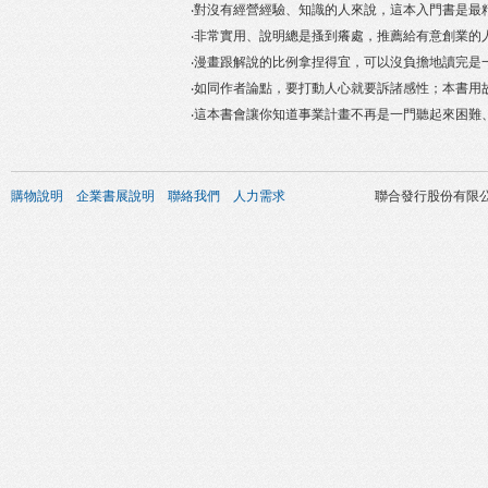
‧對沒有經營經驗、知識的人來說，這本入門書是最
‧非常實用、說明總是搔到癢處，推薦給有意創業的
‧漫畫跟解說的比例拿捏得宜，可以沒負擔地讀完是
‧如同作者論點，要打動人心就要訴諸感性；本書用
‧這本書會讓你知道事業計畫不再是一門聽起來困難
購物說明
企業書展說明
聯絡我們
人力需求
聯合發行股份有限公司 版權所有