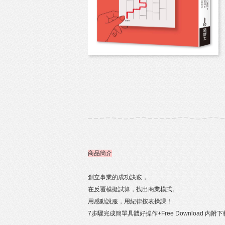
商品簡介
創立事業的成功訣竅，
在反覆模擬試算，找出商業模式。
用感動說服，用紀律按表操課！
7步驟完成簡單具體好操作+Free Download 內附下載