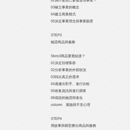
02為什麼自己要做這項事業？
03確立事業的概念
04建立商業模式
05決定事業理念與事業願景
STEP3
檢證商品與服務
Story3商品要賣給誰？
01決定目標客群
02分析事業的外部狀況
03找出真正的需求
04過濾出對手、進行比較
05收集資訊與進行調查
06假說的檢證與進化
column 風險與不安心理
STEP4
用故事與模型磨出商品與服務