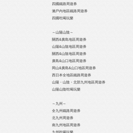
四國鐵路周遊券
瀨戶內地區鐵路周遊券
四國吃喝玩樂
～山陽山陰～
關西&廣島地區周遊券
山陽&山陰地區周遊券
關西&山陰地區周遊券
廣島&山口地區周遊券
岡山&廣島&山口地區周遊券
西日本全地區鐵路周遊券
山陽・山陰・北部九州地區周遊券
山陽山陰吃喝玩樂
～九州～
全九州鐵路周遊券
北九州周遊券
南九州地區周遊券
九州吃喝玩樂