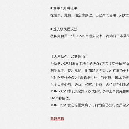
■ 新手也能秒上手
從購買、兌換、指定席劃位、自動閘門使用，到大
■ 達人級跨區玩法
教你如何用一張 PASS 串聯多城市，跑遍西日本
【內容特色、銷售理由】
※折解JR系列東日本地區的PASS套票！從全日本版
乘坐範圍、使用規範、附加好康等等，所有細節全
※針對單張PASS推薦範例行程，想省錢、想玩得
※全日本必看、必玩、必吃、必買、必坐觀光列車
※JR PASS掉了怎麼辦？多大的行李帶上車要
QA為你解答。
※JR PASS實在範圍太廣了，好怕自己的行程用
書籍目錄