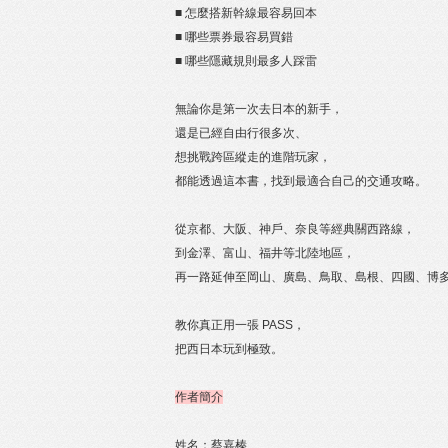
■ 怎麼搭新幹線最容易回本
■ 哪些票券最容易買錯
■ 哪些隱藏規則最多人踩雷
無論你是第一次去日本的新手，
還是已經自由行很多次、
想挑戰跨區縱走的進階玩家，
都能透過這本書，找到最適合自己的交通攻略。
從京都、大阪、神戶、奈良等經典關西路線，
到金澤、富山、福井等北陸地區，
再一路延伸至岡山、廣島、鳥取、島根、四國、博
教你真正用一張 PASS，
把西日本玩到極致。
作者簡介
姓名：蔡嘉榛