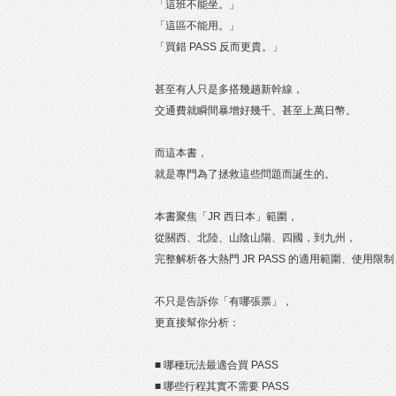
「這班不能坐。」
「這區不能用。」
「買錯 PASS 反而更貴。」
甚至有人只是多搭幾趟新幹線，
交通費就瞬間暴增好幾千、甚至上萬日幣。
而這本書，
就是專門為了拯救這些問題而誕生的。
本書聚焦「JR 西日本」範圍，
從關西、北陸、山陰山陽、四國，到九州，
完整解析各大熱門 JR PASS 的適用範圍、使用
不只是告訴你「有哪張票」，
更直接幫你分析：
■ 哪種玩法最適合買 PASS
■ 哪些行程其實不需要 PASS