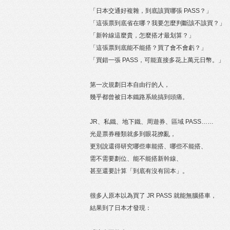
「日本交通好複雜，到底該買哪張 PASS？」
「這張票到底省在哪？我要怎麼判斷該不該買？」
「新幹線這麼貴，怎麼搭才最划算？」
「這張票到底能不能搭？買了會不會虧？」
「買錯一張 PASS，可能直接多花上萬元日幣。」
第一次規劃日本自由行的人，
幾乎都曾被日本鐵路系統搞到頭痛。
JR、私鐵、地下鐵、周遊券、區域 PASS……
光是票券種類就多到眼花撩亂，
更別說還得研究哪些車能搭、哪些不能搭、
需不需要劃位、能不能搭新幹線、
甚至還要計算「到底有沒有回本」。
很多人原本以為買了 JR PASS 就能無腦搭車，
結果到了日本才發現：