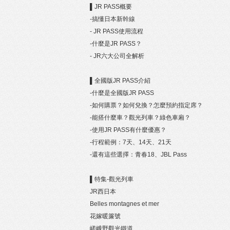
▌JR PASS概要
-搞懂日本新幹線
- JR PASS使用流程
-什麼是JR PASS？
- JR六大公司全解析
▌全國版JR PASS介紹
-什麼是全國版JR PASS
-如何購票？如何兌換？怎麼預約指定席？
-能搭什麼車？觀光列車？綠色車廂？
-使用JR PASS有什麼優惠？
-行程範例：7天、14天、21天
-還有這些選擇：青春18、JBL Pass
▌特集-觀光列車
JR西日本
Belles montagnes et mer
花嫁暖簾號
嵯峨野觀光鐵道