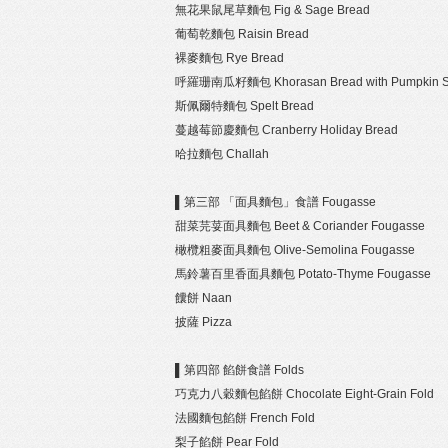
無花果鼠尾草麵包 Fig & Sage Bread
葡萄乾麵包 Raisin Bread
裸麥麵包 Rye Bread
呼羅珊南瓜籽麵包 Khorasan Bread with Pumpkin 
斯佩爾特麵包 Spelt Bread
蔓越莓節慶麵包 Cranberry Holiday Bread
哈拉麵包 Challah
▌第三部 「面具麵包」食譜 Fougasse
甜菜芫荽面具麵包 Beet & Coriander Fougasse
橄欖粗麥面具麵包 Olive-Semolina Fougasse
馬鈴薯百里香面具麵包 Potato-Thyme Fougasse
饢餅 Naan
披薩 Pizza
▌第四部 餡餅食譜 Folds
巧克力八穀麵包餡餅 Chocolate Eight-Grain Fold
法國麵包餡餅 French Fold
梨子餡餅 Pear Fold