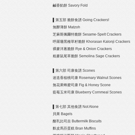
鹹香餡餅 Savory Fold
▌第五部 脆餅食譜 Going Crackers!
無酵薄餅 Matzoh
芝麻斯佩爾特脆餅 Sesame-Spelt Crackers
呼羅珊黑種草籽脆餅 Khorasan Kalonji Crackers
裸麥洋蔥脆餅 Rye & Onion Crackers
粗麥鼠尾草脆餅 Semolina Sage Crackers
▌第六部 司康食譜 Scones
迷迭香核桃司康 Rosemary Walnut Scones
無花果蜂蜜司康 Fig & Honey Scone
藍莓玉米司康 Blueberry Cornmeal Scones
▌第七部 其他食譜 Not Alone
貝果 Bagels
酪乳比司吉 Buttermilk Biscuits
麩皮馬芬蛋糕 Bran Muffins