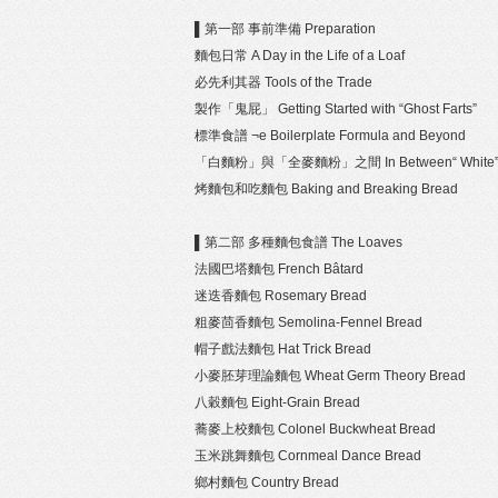
▌第一部 事前準備 Preparation
麵包日常 A Day in the Life of a Loaf
必先利其器 Tools of the Trade
製作「鬼屁」 Getting Started with “Ghost Farts”
標準食譜 ¬e Boilerplate Formula and Beyond
「白麵粉」與「全麥麵粉」之間 In Between“ White” an
烤麵包和吃麵包 Baking and Breaking Bread
▌第二部 多種麵包食譜 The Loaves
法國巴塔麵包 French Bâtard
迷迭香麵包 Rosemary Bread
粗麥茴香麵包 Semolina-Fennel Bread
帽子戲法麵包 Hat Trick Bread
小麥胚芽理論麵包 Wheat Germ Theory Bread
八穀麵包 Eight-Grain Bread
蕎麥上校麵包 Colonel Buckwheat Bread
玉米跳舞麵包 Cornmeal Dance Bread
鄉村麵包 Country Bread