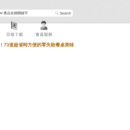
進階搜尋
！73道超省時方便的零失敗餐桌美味