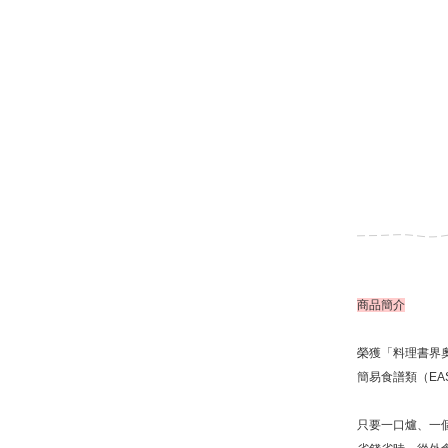
商品簡介
榮獲「料理書界
簡易食譜類（EAS
只要一口爐、一