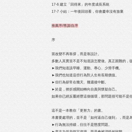
17-6 建立「回得來」的年度成長系統
17-7 小結：一年後回頭看，你會慶幸沒有放棄
推薦序/導讀/自序
序
當改變不再靠撐，而是靠設計。
多數人其實並不是不知道該怎麼做。真正困難的，
►我們知道該早睡、運動、專心、少滑手機。
►我們也知道這些行為對人生有長期價值。
►但行為卻常在幾天、幾週後中斷。
►於是，挫折感開始轉向自責與懷疑自己。
如果你已經反覆經歷這個循環，那問題很可能不是
這不是一本教你「更努力」的書。
本書要處理的，並不是「如何逼自己做到」，而是
►行為無法持續，往往不是態度問題。
►意志力並非恆定資源，而是會被消耗的狀態。