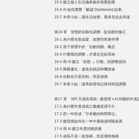
15-5 建立個人生活儀表板的視覺架構
15-6 AI 如何實際「解讀 Dashboard 結果」
15-7 本章小結：讓生活改變，看得見也走得遠
第16 章 習慣的自動化調整 - 從追蹤到修正
16-1 為什麼光靠追蹤，改變仍然會停滯
16-2 原子習慣中的「自動回饋」概念
16-3 什麼樣的調整，才適合交給系統
16-4 用 AI 建立「狀態 → 行動」的調整規則
16-5 降載優先：避免在錯誤時機加速
16-6 自動化不是控制，而是保護
16-7 本章小結：讓系統替你記得何時該調整
第17 章 365 天成長系統 - 微習慣 x AI 回饋的年
17-1 為什麼年度成長計畫總是撐不久
17-2 把一年拆成「可承載的時間單位」
17-3 微習慣如何在一年中累積成明顯差異
17-4 用 AI 建立年度回饋節奏
17-5 成長不是一直加碼，而是適時換檔