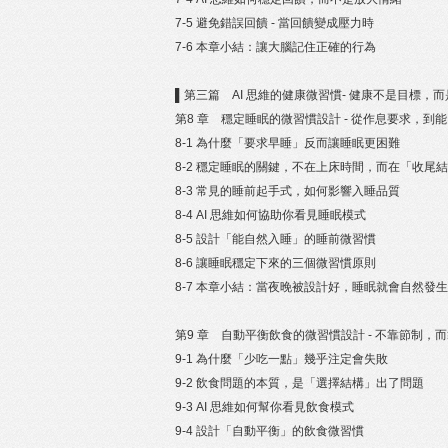
7-5 避免錯誤回饋 - 當回饋變成壓力時
7-6 本章小結：讓大腦記住正確的行為
▌第三篇 AI 思維的健康微習慣- 健康不是目標，
第8 章 穩定睡眠的微習慣設計 - 從作息要求，到
8-1 為什麼「要求早睡」反而讓睡眠更困難
8-2 穩定睡眠的關鍵，不在上床時間，而在「收尾
8-3 常見的睡前起手式，如何影響入睡品質
8-4 AI 思維如何協助你看見睡眠模式
8-5 設計「能自然入睡」的睡前微習慣
8-6 讓睡眠穩定下來的三個微習慣原則
8-7 本章小結：當夜晚被設計好，睡眠就會自然發生
第9 章 自動平衡飲食的微習慣設計 - 不靠節制，
9-1 為什麼「少吃一點」幾乎注定會失敗
9-2 飲食問題的本質，是「選擇結構」出了問題
9-3 AI 思維如何幫你看見飲食模式
9-4 設計「自動平衡」的飲食微習慣