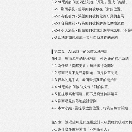
3-2 AI 思維如何把四法則從「原則」變成「結構」
3-2-1 顯而易見 - 提示如何被放在「對的位置」
3-2-2 有吸引力 - 渴望如何被轉化為可見的進展
3-2-3 容易做到 - 行為如何被拆解為低摩擦流程
3-2-4 令人滿足 - 回饋如何被設計為即時訊號（不
3-3 四法則如何組成一套可自我運作的系統
▌第二篇 AI 思維下的習慣落地設計
第4 章 顯而易見的結構設計 - AI 思維的提示系統
4-1 為什麼「提醒更多」無法讓行為開始
4-2 顯而易見不是訊息問題，而是位置問題
4-3 行為的起手式 - 每個習慣真正的開始點
4-4 AI 思維如何協助找出「對的位置」
4-5 把提示寫進環境，而不是寫進待辦清單
4-6 顯而易見的落地設計原則
4-7 本章小結 - 當提示放對位置，行為自然會開始
第5 章 讓渴望可見的進展設計 - AI 思維的吸引力
5-1 為什麼多數好習慣「不夠吸引人」