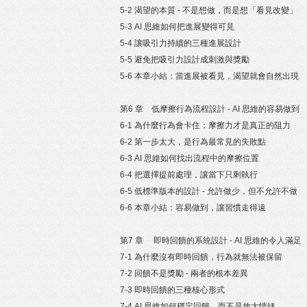
5-2 渴望的本質 - 不是想做，而是想「看見改變」
5-3 AI 思維如何把進展變得可見
5-4 讓吸引力持續的三種進展設計
5-5 避免把吸引力設計成刺激與獎勵
5-6 本章小結：當進展被看見，渴望就會自然出現
第6 章 低摩擦行為流程設計 - AI 思維的容易做到
6-1 為什麼行為會卡住：摩擦力才是真正的阻力
6-2 第一步太大，是行為最常見的失敗點
6-3 AI 思維如何找出流程中的摩擦位置
6-4 把選擇提前處理，讓當下只剩執行
6-5 低標準版本的設計 - 允許做少，但不允許不做
6-6 本章小結：容易做到，讓習慣走得遠
第7 章 即時回饋的系統設計 - AI 思維的令人滿足
7-1 為什麼沒有即時回饋，行為就無法被保留
7-2 回饋不是獎勵 - 兩者的根本差異
7-3 即時回饋的三種核心形式
7-4 AI 思維如何穩定回饋，而不是放大情緒