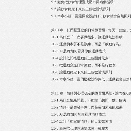
9-5 避免把飲食管理變成壓力與補償循環
9-6 讓飲食穩定下來的三個微習慣原則
9-7 本章小結：當選擇被設計好，飲食就會自然回
第10 章 低門檻運動的日常微習慣 - 每天一點點
10-1 為什麼「一次要做很多」讓運動無法持續
10-2 運動的本質不是訓練，而是「啟動行為」
10-3 AI 思維如何看見你的運動模式
10-4 設計低門檻運動的三個關鍵元素
10-5 把運動寫進日常流程，而不是行程表
10-6 讓運動穩定下來的三個微習慣原則
10-7 本章小結：當門檻被設得夠低，運動就會自然
第11 章 情緒與心理穩定的微習慣系統 - 讓內在
11-1 為什麼情緒問題，不能靠「想開一點」解決
11-2 情緒不是突發事件，而是長期累積的結果
11-3 AI 思維如何幫你看見情緒模式
11-4 設計「能安放情緒」的日常微習慣
11-5 避免把心理調適變成另一種壓力