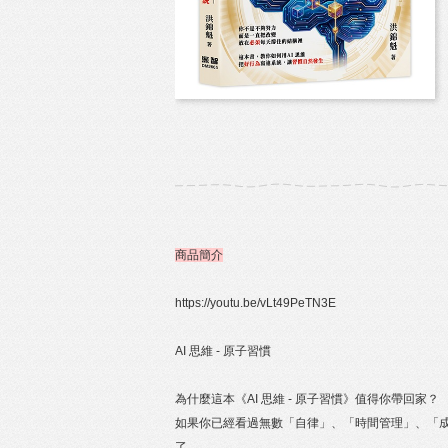
商品簡介
https://youtu.be/vLt49PeTN3E
AI 思維 - 原子習慣
為什麼這本《AI 思維 - 原子習慣》值得你帶回家？
如果你已經看過無數「自律」、「時間管理」、「
了。