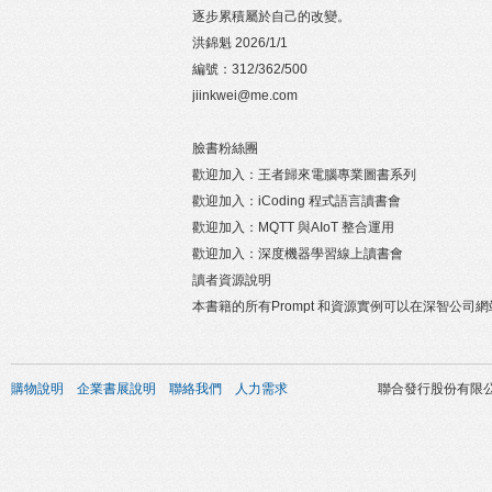
逐步累積屬於自己的改變。
洪錦魁 2026/1/1
編號：312/362/500
jiinkwei@me.com
臉書粉絲團
歡迎加入：王者歸來電腦專業圖書系列
歡迎加入：iCoding 程式語言讀書會
歡迎加入：MQTT 與AIoT 整合運用
歡迎加入：深度機器學習線上讀書會
讀者資源說明
本書籍的所有Prompt 和資源實例可以在深智公司
購物說明
企業書展說明
聯絡我們
人力需求
聯合發行股份有限公司 版權所有