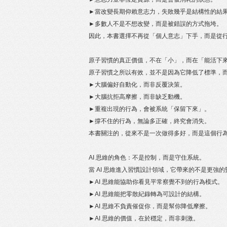
►當改變長期仰賴意志力，失敗幾乎是結構性的結
►多數人不是不想改變，而是被錯誤的方式拖垮。
因此，本書選擇不再從「個人意志」下手，而是從
原子習慣的真正價值，不在「小」，而在「能活下
原子習慣之所以有效，並不是因為它降低了標準，
►大腦偏好自動化，而非反覆決策。
►大腦抗拒高摩擦，而非缺乏動機。
►重複出現的行為，會被系統「保留下來」。
►撐不住的行為，無論多正確，終究會消失。
本書關注的，從來不是一次做得多好，而是這個行
AI 思維的角色：不是控制，而是守住系統。
當 AI 思維進入習慣設計領域，它帶來的不是更強
►AI 思維能協助你看見平常察覺不到的行為模式。
►AI 思維能把零散紀錄轉為可設計的結構。
►AI 思維不負責催促你，而是幫你降低摩擦。
►AI 思維的價值，在於穩定，而非刺激。