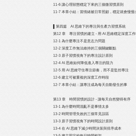
11-6 讓心理狀態穩定下來的三個微習慣原則
11-7 本章小結：當情緒被日常照顧，穩定就會慢慢
▌第四篇 AI 思維下的專注與生產力習慣系統
第12 章 專注習慣的建立 - 用 AI 思維穩定深度工
12-1 為什麼專注不是意志力問題
12-2 深度工作無法維持的三個關鍵斷點
12-3 原子習慣視角下的專注設計原則
12-4 AI 思維如何降低進入專注的阻力
12-5 用 AI 思維守住專注節奏，而不是監控專注
12-6 建立可被重複的深度工作時段
12-7 本章小結：讓專注成為每天自動發生的事
第13 章 時間習慣的設計 - 讓每天自然變得有序
13-1 為什麼時間混亂不是事情太多
13-2 時間管理失效的三個常見誤區
13-3 原子習慣視角下的時間設計原則
13-4 在 AI 思維下減少時間決策與排序成本
13-5 建立固定的每日時間框架