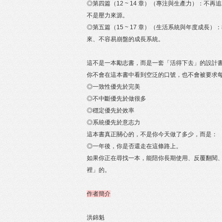
◎第四篇（12 ~ 14 章）（專注與生產力）：不
不是壓力來源。
◎第五篇（15 ~ 17 章）（生活系統與年度成長）
來、不容易崩盤的成長系統。
這不是一本勵志書，而是一套「活得下去」的設計
你不會在這本書中看到空泛的口號，也不會被要求每天
◎一致性優先於完美
◎不中斷優先於做很多
◎穩定優先於效率
◎系統優先於意志力
這本書真正關心的，不是你今天做了多少，而是：
◎一年後，你是否還走在這條路上。
如果你正在尋找一本，能陪你長期使用、反覆翻閱、隨
裡」的。
作者簡介
洪錦魁