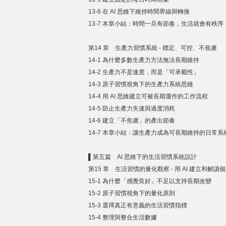
13-6 在 AI 思維下維持時間界線與轉換
13-7 本章小結：時間一旦有節奏，生活就會有秩序
第14 章 生產力習慣系統 - 穩定、可控、不焦慮
14-1 為什麼多數生產力方法無法長期維持
14-2 生產力不是速度，而是「可承載性」
14-3 原子習慣視角下的生產力系統思維
14-4 用 AI 思維建立可被長期運作的工作流程
14-5 防止生產力失速與過度消耗
14-6 建立「不焦慮」的產出節奏
14-7 本章小結：讓生產力成為可長期維持的日常系
▌第五篇 AI 思維下的生活習慣系統設計
第15 章 生活習慣的量化觀察 - 用 AI 建立和解讀
15-1 為什麼「感覺良好」不足以支持長期改變
15-2 原子習慣視角下的量化原則
15-3 選擇真正有意義的生活習慣指標
15-4 整理與整合生活數據