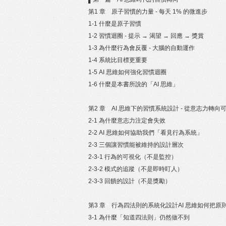
第1 章 原子習慣的力量 - 每天 1% 的微進步
1-1 什麼是原子習慣
1-2 習慣迴圈 - 提示 → 渴望 → 回應 → 獎賞
1-3 為什麼行為會反覆 - 大腦的自動運作
1-4 系統比目標更重要
1-5 AI 思維如何強化習慣迴圈
1-6 什麼是本書所說的「AI 思維」
第2 章 AI 思維下的習慣系統設計 - 從意志力轉
2-1 為什麼意志力注定會失效
2-2 AI 思維如何協助我們「看見行為系統」
2-3 三個讓習慣能被維持的設計層次
2-3-1 行為的可視化（不是監控）
2-3-2 模式的追蹤（不是即時盯人）
2-3-3 回饋的設計（不是獎勵）
第3 章 行為四法則的系統化設計AI 思維如何把
3-1 為什麼「知道四法則」仍然做不到