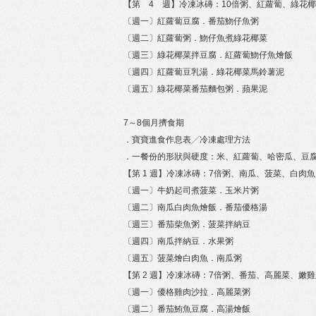
【第 4 週】冷凍冰磚：10倍粥、紅蘿蔔、綠花
〔週一〕紅蘿蔔豆腐．番茄魩仔魚粥
〔週二〕紅蘿蔔粥．魩仔魚煮綠花椰菜
〔週三〕綠花椰菜拌豆腐．紅蘿蔔魩仔魚燴飯
〔週四〕紅蘿蔔豆乳湯．綠花椰菜馬鈴薯泥
〔週五〕綠花椰菜番茄麵包粥．蘋果泥
7～8個月擠食期
．寶寶進食作息表╱冷凍處理方法
．一餐份的形狀與硬度：米、紅蘿蔔、哈密瓜、豆
【第 1 週】冷凍冰磚：7倍粥、南瓜、菠菜、白肉
〔週一〕牛奶起司煮菠菜．玉米片粥
〔週二〕南瓜白肉魚燴飯．番茄優格湯
〔週三〕番茄柴魚粥．菠菜拌納豆
〔週四〕南瓜拌納豆．水果粥
〔週五〕菠菜燴白肉魚．南瓜粥
【第 2 週】冷凍冰磚：7倍粥、番茄、高麗菜、嫩
〔週一〕優格雞肉沙拉．高麗菜粥
〔週二〕番茄鮪魚豆腐．高湯燴飯