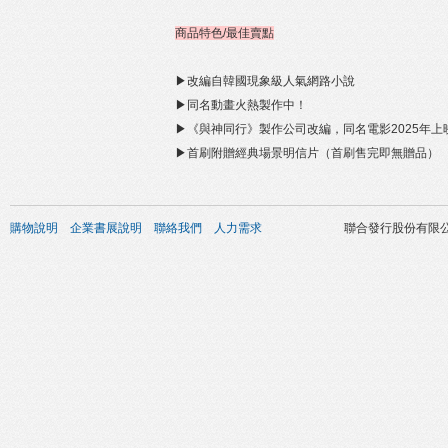
商品特色/最佳賣點
▶改編自韓國現象級人氣網路小說
▶同名動畫火熱製作中！
▶《與神同行》製作公司改編，同名電影2025年上
▶首刷附贈經典場景明信片（首刷售完即無贈品）
購物說明
企業書展說明
聯絡我們
人力需求
聯合發行股份有限公司 版權所有