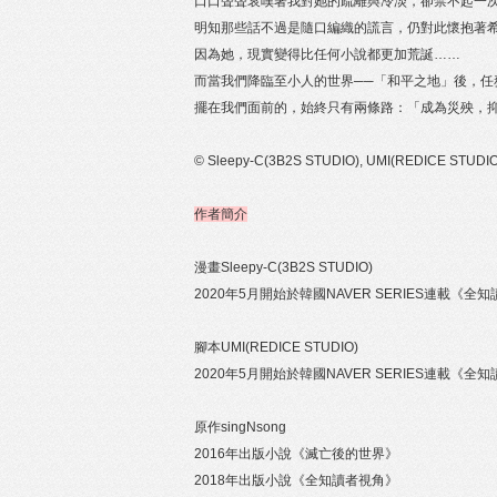
口口聲聲哀嘆著我對她的疏離與冷淡，卻禁不起一
明知那些話不過是隨口編織的謊言，仍對此懷抱著
因為她，現實變得比任何小說都更加荒誕……
而當我們降臨至小人的世界──「和平之地」後，任
擺在我們面前的，始終只有兩條路：「成為災殃，
© Sleepy-C(3B2S STUDIO), UMI(REDICE STUDIO), 
作者簡介
漫畫Sleepy-C(3B2S STUDIO)
2020年5月開始於韓國NAVER SERIES連載《全
腳本UMI(REDICE STUDIO)
2020年5月開始於韓國NAVER SERIES連載《全
原作singNsong
2016年出版小說《滅亡後的世界》
2018年出版小說《全知讀者視角》