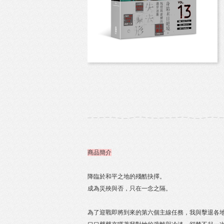
商品簡介
降臨於和平之地的殘酷抉擇。
成為災殃與否，只在一念之隔。
為了迎戰即將到來的第六個主線任務，我與擊退各地