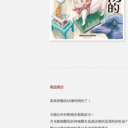
商品簡介
菜鳥獸醫的試煉時間到了！
犬貓以外的動物全都能診治！
月光動物醫院的神無醫生負責診療的是瀕死的松鼠?