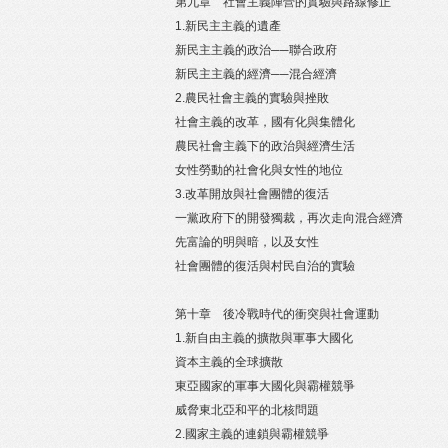
第九章 社會主義陣營的實驗與路線修正
1.新民主主義的遺產
新民主主義的政治──聯合政府
新民主主義的經濟──混合經濟
2.農民社會主義的實驗與挫敗
社會主義的改革，國有化與集體化
農民社會主義下的政治與經濟生活
女性勞動的社會化與女性的地位
3.改革開放與社會團體的復活
一黨政府下的開發獨裁，再次走向混合經濟
先富論的明與暗，以及女性
社會團體的復活與村民自治的實驗
第十章 後冷戰時代的衝突與社會運動
1.新自由主義的擴散與軍事大國化
資本主義的全球擴散
東亞國家的軍事大國化與霸權競爭
威脅東北亞和平的北核問題
2.國家主義的連鎖與霸權競爭