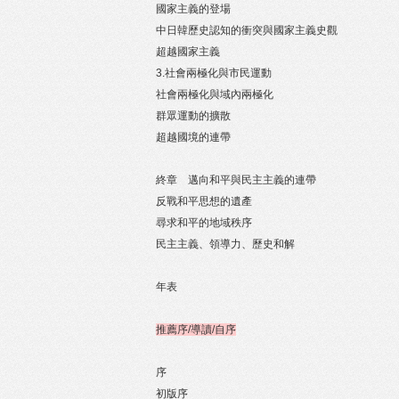
國家主義的登場
中日韓歷史認知的衝突與國家主義史觀
超越國家主義
3.社會兩極化與市民運動
社會兩極化與域內兩極化
群眾運動的擴散
超越國境的連帶
終章 邁向和平與民主主義的連帶
反戰和平思想的遺產
尋求和平的地域秩序
民主主義、領導力、歷史和解
年表
推薦序/導讀/自序
序
初版序