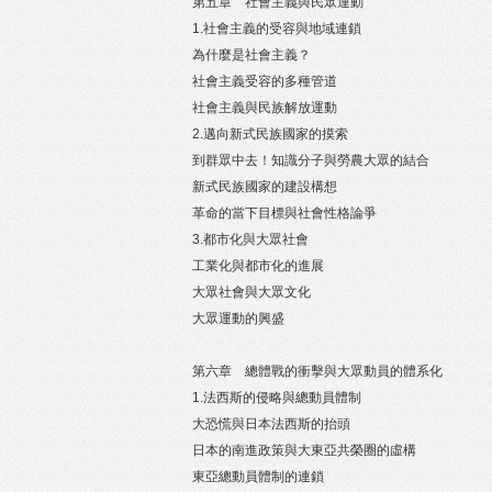
第五章 社會主義與民眾運動
1.社會主義的受容與地域連鎖
為什麼是社會主義？
社會主義受容的多種管道
社會主義與民族解放運動
2.邁向新式民族國家的摸索
到群眾中去！知識分子與勞農大眾的結合
新式民族國家的建設構想
革命的當下目標與社會性格論爭
3.都市化與大眾社會
工業化與都市化的進展
大眾社會與大眾文化
大眾運動的興盛
第六章 總體戰的衝擊與大眾動員的體系化
1.法西斯的侵略與總動員體制
大恐慌與日本法西斯的抬頭
日本的南進政策與大東亞共榮圈的虛構
東亞總動員體制的連鎖