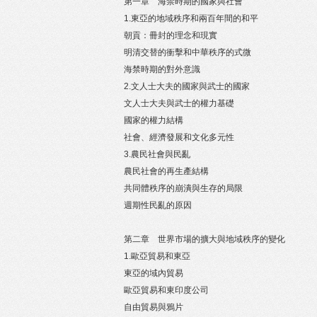
第一章 海禁時期的國家與社會
1.東亞的地域秩序和兩百年間的和平
朝貢：冊封的理念和現實
明清交替的衝擊和中華秩序的式微
海禁時期的對外意識
2.文人士大夫的國家與武士的國家
文人士大夫與武士的權力基礎
國家的權力結構
社會、經濟發展和文化多元性
3.農民社會與民亂
農民社會的再生產結構
共同體秩序的崩潰與生存的局限
週期性民亂的原因
第二章 世界市場的擴大與地域秩序的變化
1.歐亞貿易和東亞
東亞的域內貿易
歐亞貿易和東印度公司
自由貿易與鴉片