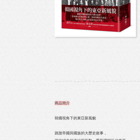
商品簡介
韓國視角下的東亞新風貌
跳脫帝國與國族的大歷史敘事，