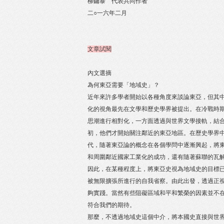
柳鏞泰 代表共同作者
二○一六年二月
文章試閱
內文選摘
為何東亞需要「地域史」？
近年來許多學者開始以各種角度來談論東亞，但其
化的視角最先在文學和歷史學界被提出。在冷戰時
思潮進行相對化，一方面透過與世界文學接軌，結
初，他們才開始關注鄰近的東亞地區。在歷史學界
代，隨著東亞論的概念在各個學問中逐漸興起，將
和周圍鄰近國家工業化的成功，還有隨著蘇聯的瓦
因此，在某種程度上，將東亞史視為地域史的目標
被無限擴張所進行的自我省察。由此出發，透過正
夠實踐。當然有些阻礙區域和平和繁榮的因素並不
符合我們的期待。
那麼，不透過地域史這個中介，將本國史直接與世