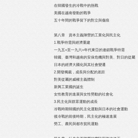
在韓國發生的冷戰中的熱戰
美國在越南發動的戰爭
五十年間的戰爭留下的對立與傷痕
第八章 資本主義陣營的工業化與民主化
1.戰爭特需與經濟重建
一九五○至一九六○年代東亞的連鎖戰爭特需
韓國、臺灣和越南的安保危機與對美、對日的從屬
日本的經濟大國化與其社會變遷
2.開發獨裁，成長與分配的差距
對美從屬的威權主義體制
新興工業國的誕生
女性教育的進展與女性勞動的社會化
3.民主化與群眾運動的成長
冷戰時期韓國的民主化運動與日本的社會運動
後冷戰的前後時期，民主化的極速進展
勞工、農民與都市貧民運動