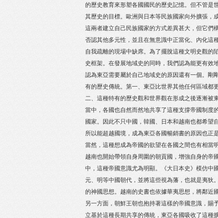
的歷史教育來形塑各國國民的歷史記憶。但不管是
其歷史的目標。歐洲與日本等民族國家向外擴張，
這兩者建立自己民族國家的方式差異甚大，但它們
否認其他多元性，並且在無意識中正當化、內化這
自我疏離的現場中缺席。為了擺脫這種文明史觀的
史框架。在發展地域史的同時，我們認為能更有效
認為東亞需要屬於自己地域史的原因還有一個。剛
有的歷史傳統。第一、東亞比世界其他任何區域都
二、這種特有的歷史觀和世界觀在形成之後逐漸被
當中，各國也自然而然地共享了這種支撐帝國制度
國家。因此不只中國，韓國、日本和越南也都希望
所以能超越國境，成為東亞各國暢銷書的原因也正
當然，這種想成為帝國的欲望在各國之間也有相當
越南也開始帶領自身周圍的朝貢國，增強自身的帝
中，這種帝國意識尤為明顯。《大日本史》模仿中
元、明等中國朝代，並將這些視為藩，也就是夷狄
的神國思想。越南的史書也依據華夷思想，將鄰近
另一方面，朝鮮王朝也抱持著這樣的帝國意識，賜
立基於這種長期共享的傳統，東亞各國吸收了這種