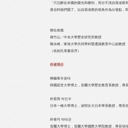
「只沉醉在本國的榮光和勝利，而分不清自我省察
唐吉軻德們罷了。以自我省察的視角作為出發點，
聯合推薦
蔣竹山╱中央大學歷史研究所教授
陳永峰╱東海大學共同學科暨通識教育中心副教授
（依姓氏筆畫排序）
作者簡介
柳鏞泰유용태
韓國延世大學博士，首爾大學歷史教育系教授，專
朴晉雨 박진우
日本一橋大學博士，淑明女大日本學系教授，專長
朴泰均 박태균
首爾大學博士，首爾大學國際大學院教授，專長領