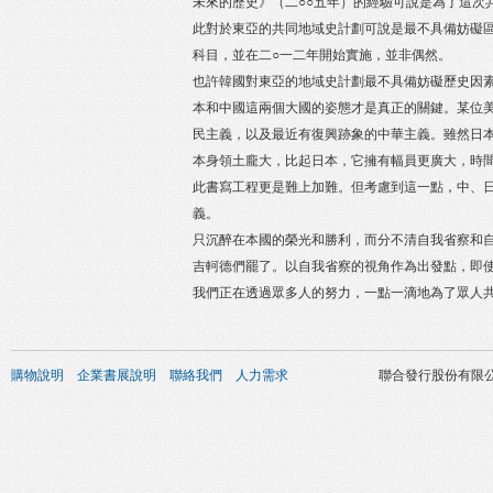
未來的歷史》（二○○五年）的經驗可說是為了這次
此對於東亞的共同地域史計劃可說是最不具備妨礙區
科目，並在二○一二年開始實施，並非偶然。
也許韓國對東亞的地域史計劃最不具備妨礙歷史因
本和中國這兩個大國的姿態才是真正的關鍵。某位
民主義，以及最近有復興跡象的中華主義。雖然日
本身領土龐大，比起日本，它擁有幅員更廣大，時
此書寫工程更是難上加難。但考慮到這一點，中、
義。
只沉醉在本國的榮光和勝利，而分不清自我省察和
吉軻德們罷了。以自我省察的視角作為出發點，即
我們正在透過眾多人的努力，一點一滴地為了眾人
購物說明
企業書展說明
聯絡我們
人力需求
聯合發行股份有限公司 版權所有