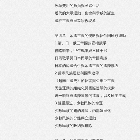
改革費用的負擔與民眾生活
近代的大眾運動，集會與示威的誕生
國粹主義與民眾宗教現象
第四章 帝國主義的侵略與反帝國民族運動
1.清、日、俄三帝國的霸權競爭
侵略戰爭，甲午戰爭與三國干涉
日俄戰爭與日本民眾的帝國意識
日本的韓國合併與帝國主義的國際協力
2.反帝民族運動與國際連帶
《越南亡國史》的反響與亞細亞主義
民族運動的組織化與國際連帶的摸索
統一戰線與國際連帶的進展，以及民主主義
3.雙重壓迫，少數民族的命運
少數民族問題的淵源，內部殖民化
少數民族的分離獨立運動
少數民族的吸納與排除