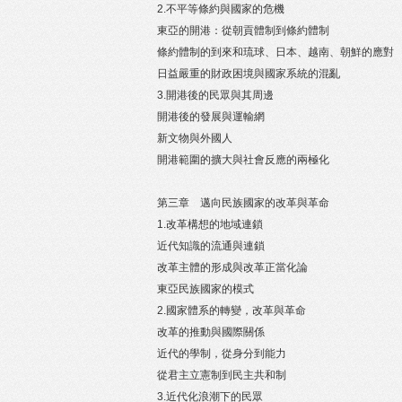
2.不平等條約與國家的危機
東亞的開港：從朝貢體制到條約體制
條約體制的到來和琉球、日本、越南、朝鮮的應對
日益嚴重的財政困境與國家系統的混亂
3.開港後的民眾與其周邊
開港後的發展與運輸網
新文物與外國人
開港範圍的擴大與社會反應的兩極化
第三章 邁向民族國家的改革與革命
1.改革構想的地域連鎖
近代知識的流通與連鎖
改革主體的形成與改革正當化論
東亞民族國家的模式
2.國家體系的轉變，改革與革命
改革的推動與國際關係
近代的學制，從身分到能力
從君主立憲制到民主共和制
3.近代化浪潮下的民眾