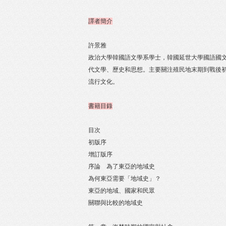
譯者簡介
許景雅
政治大學韓國語文學系學士，韓國延世大學國語國
代文學、歷史和思想。主要關注殖民地末期到戰後
流行文化。
書籍目錄
目次
初版序
增訂版序
序論 為了東亞的地域史
為何東亞需要「地域史」？
東亞的地域、國家和民眾
關聯與比較的地域史