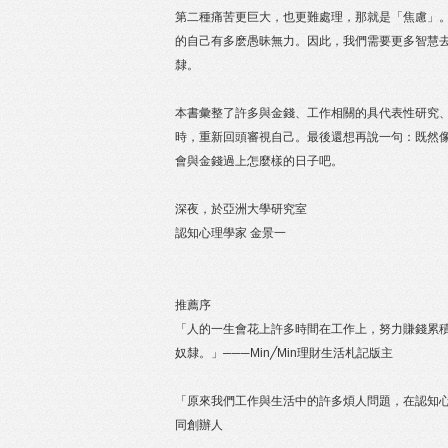
第二種痛苦更巨大，也更難處理，那就是「焦慮」
的自己有多麽愚昧無力。因此，我們需要更多智慧
隸。
本書彙整了許多與金錢、工作相關的具代表性研究
時，重新回頭審視自己。最後還想再說一句：既然
會與金錢過上怎麼樣的日子吧。
深夜，於亞洲大學研究室
認知心理學家 金景一
推薦序
「人的一生會花上許多時間在工作上，努力賺錢累
奴隸。」───Min╱Min理財生活札記版主
「原來我們工作與生活中的許多煩人問題，在認知心
同創辦人