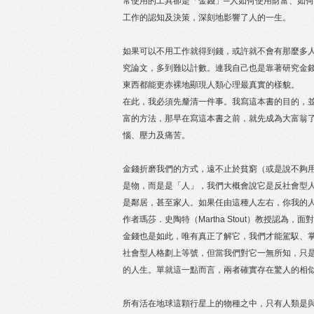
常使用的工具卻是「金錢」─人如何使用財富、如
工作的認知及決策，深刻地影響了人的一生。
如果可以不用工作就得到錢，或許就不會有那麼多
究論文，多到難以計數。連我自己也是靠著研究金
東西都能更赤裸地顯現人類心理最真實的樣貌。
在此，我必須先釐清一件事。我寫這本書的目的，
富的方法，那早在寫這本書之前，就先成為大富翁
惱、壓力及痛苦。
金錢折磨我們的方式，遠不止於貧窮（或是說不夠
是物，而是是「人」，我們大概會說它是反社會型
是鄰居，甚至家人。如果任由這種人左右，你我的人生絕對
作者瑪莎．史陶特（Martha Stout）教授認為
金錢也是如此，唯有真正了解它，我們才能駕馭、
社會型人格劃上等號，但當我們對它一無所知，只
的人生。單就這一點而言，兩者確實存在驚人的相
所有活在地球這顆行星上的物種之中，只有人類是