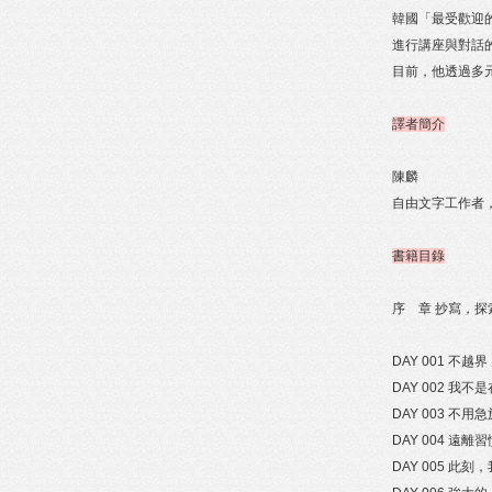
韓國「最受歡迎
進行講座與對話
目前，他透過多
譯者簡介
陳麟
自由文字工作者
書籍目錄
序 章 抄寫，
DAY 001 不
DAY 002 我
DAY 003 不
DAY 004 遠
DAY 005 