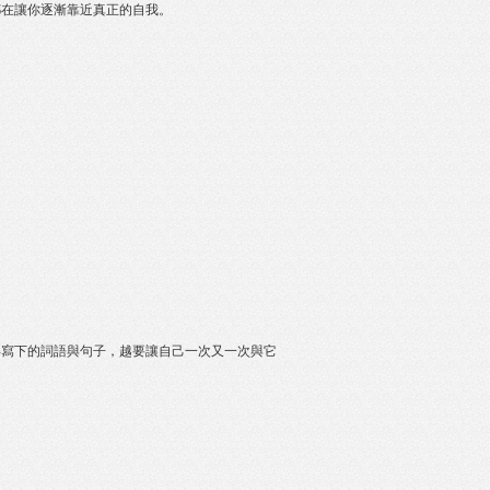
都在讓你逐漸靠近真正的自我。
得寫下的詞語與句子，越要讓自己一次又一次與它