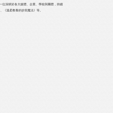
是一位深耕於各大媒體、企業、學校與團體，持續
》、《溫柔教養的抄寫魔法》等。
。