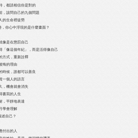
論何時，都請相信你是對的
天睡前，該問自己的九個問題
在他人的生命裡徒勞
來時，你心中浮現的是什麼畫面？
責，就像是在懲罰自己
不是活得「像這個年紀」，而是活得像自己
自己的方式，重新詮釋
需要後悔的理由
況好的時候，誰都可以善良
靜欣賞一個人的語言
豫太久，機會就會消失
上值得書寫的人生
下忍耐，平靜地表達
著歲月學會理解
描述自己？
得回應付出的人