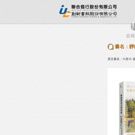
新書目錄
熱銷排行榜
出版社專區
書店專區
書名：靜
原文書名：어른의 품격