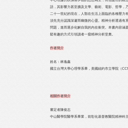
中心理論仍以佛洛伊德的思想為主，而他提出的觀
語，其影響力甚至擴及文學、藝術、電影、哲學，
二十一世紀的現在，人類在生活上面臨的各種壓力
須先充分認識深邃而幽微的心靈。精神分析透過有
問題，進而逐步化解自我的內在衝突。本書內容涵
鬆有趣的方式引領讀者一窺精神分析堂奧。
作者簡介
姓名：林逸鑫
國立台灣大學心理學系畢，美國紐約市立學院（CC
相關作者簡介
審定者陳俊志
中山醫學院醫學系畢業，前彰化基督教醫院精神科