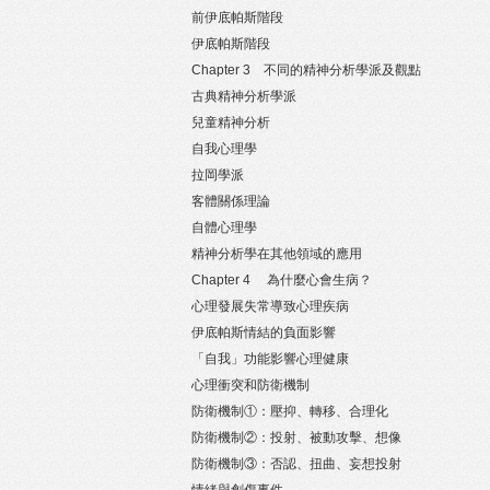
前伊底帕斯階段
伊底帕斯階段
Chapter 3 不同的精神分析學派及觀點
古典精神分析學派
兒童精神分析
自我心理學
拉岡學派
客體關係理論
自體心理學
精神分析學在其他領域的應用
Chapter 4 為什麼心會生病？
心理發展失常導致心理疾病
伊底帕斯情結的負面影響
「自我」功能影響心理健康
心理衝突和防衛機制
防衛機制①：壓抑、轉移、合理化
防衛機制②：投射、被動攻擊、想像
防衛機制③：否認、扭曲、妄想投射