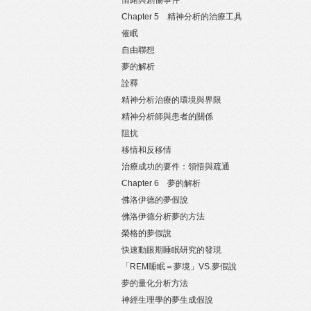
情緒與創傷事件
Chapter 5 精神分析的治療工具
催眠
自由聯想
夢的解析
詮釋
精神分析治療的環境與界限
精神分析師與患者的關係
阻抗
移情和反移情
治療成功的要件：領悟與疏通
Chapter 6 夢的解析
佛洛伊德的夢假說
佛洛伊德分析夢的方法
榮格的夢假說
快速動眼期睡眠研究的發現
「REM睡眠＝夢境」VS.夢假說
夢的量化分析方法
神經生理學的夢生成假說