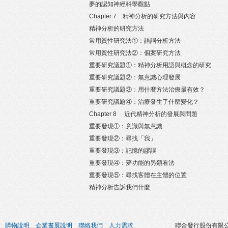
夢的認知神經科學觀點
Chapter 7 精神分析的研究方法與內容
精神分析的研究方法
常用質性研究法①：語詞分析方法
常用質性研究法②：個案研究方法
重要研究議題①：精神分析用語與概念的研究
重要研究議題②：無意識心理發展
重要研究議題③：用什麼方法治療最有效？
重要研究議題④：治療發生了什麼變化？
Chapter 8 近代精神分析的發展與問題
重要發現①：意識與無意識
重要發現②：尋找「我」
重要發現③：記憶的謬誤
重要發現④：夢功能的另類看法
重要發現⑤：尋找客體在主體的位置
精神分析告訴我們什麼
購物說明
企業書展說明
聯絡我們
人力需求
聯合發行股份有限公司 版權所有