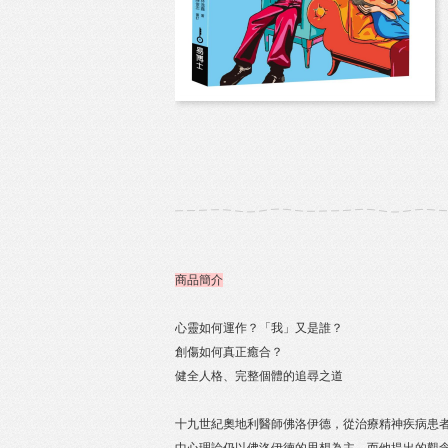
商品簡介
心靈如何運作？「我」又是誰？
創傷如何真正癒合？
健全人格、完整個體的追尋之道
十九世紀奧地利醫師佛洛伊德，從治療精神疾病患