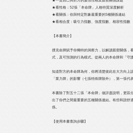
★一覽自己與對方的愛情性格及親密關係課題
★看性格：52張「本命牌」人格特質深度解析
★看關係：你與特定對象最重要的5種關係連結
★看相合度：吸引力指數、強度指數、相容性指數
【本書簡介】
撲克命牌賦予你獨特的洞察力，以解讀親密關係，
式，及可預測的行為模式。從兩人的本命牌和「守
知道對方的本命牌為何，你將清楚彼此在大方向上
「業力牌」的影響（七張特殊牌除外），第一張代
本書除了對五十二張「本命牌」做詳盡說明，更區
出了你們之間最重要的五種關係連結。有些和諧舒
係。
【使用本書查詢步驟】