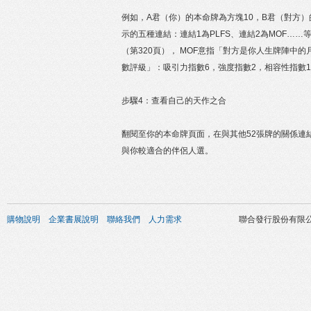
例如，A君（你）的本命牌為方塊10，B君（對方）
示的五種連結：連結1為PLFS、連結2為MOF…
（第320頁）， MOF意指「對方是你人生牌陣中的
數評級」：吸引力指數6，強度指數2，相容性指數1
步驟4：查看自己的天作之合
翻閱至你的本命牌頁面，在與其他52張牌的關係連
與你較適合的伴侶人選。
購物說明
企業書展說明
聯絡我們
人力需求
聯合發行股份有限公司 版權所有