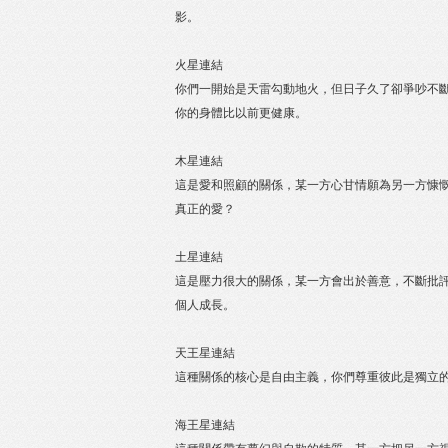
影。
火星連結
你們一開始是天雷勾動地火，但日子久了卻爭吵不
你的身體比以前更健康。
木星連結
這是愛和照顧的關係，某一方心甘情願為另一方慷
真正的愛？
土星連結
這是壓力很大的關係，某一方會出於善意，不斷批
個人成長。
天王星連結
這種關係的核心是自由主義，你們尊重彼此是獨立
海王星連結