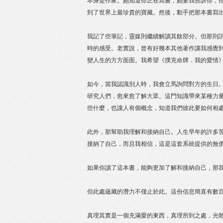
本身是作家。她知道你正在寫書，她要我告訴你，
到了世界上最珍貴的寶藏。然後，動手把那本書寫
我記了些筆記，靈媒則繼續解讀其餘部分。但那則
時的感受。老實說，曾有好幾本其他著作讓我感覺
變人生的方方面面。我希望《撲克命牌．我的愛情
如今，當我認識別人時，我會立馬詢問對方的生日
研究人們，愈來愈了解大眾。這門知識帶來某種力
些什麼，也讓人有個概念，知道我們彼此要如何相
此外，那幫助我理解和接納自己。人生早年的許多
接納了自己，而且我相信，這是這套系統提供的無
如果你讀了這本書，能夠更加了解和接納自己，那
但此處蘊藏的潛力不僅止於此。這份信息簡直有數
真理其實是一個充滿愛的東西，真理所到之處，光