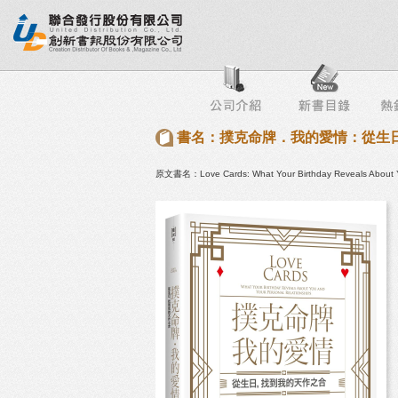
行榜
出版社專區
書店專區
目錄下載
會員服務
書名：撲克命牌．我的愛情：從生
原文書名：Love Cards: What Your Birthday Reveals About Yo