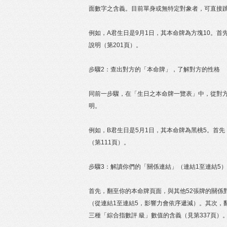
面數字之含義。目前單身或無特定對象者，可直接
例如，A君生日是9月1日，其本命牌為方塊10。首
說明（第201頁）。
步驟2：查出對方的「本命牌」，了解對方的性格
同前一步驟，在「生日之本命牌一覽表」中，從對
明。
例如，B君生日是5月1日，其本命牌為黑桃5。首先
（第111頁）。
步驟3：解讀你們的「關係連結」（連結1至連結5
首先，翻至你的本命牌頁面，與其他52張牌的關係
（從連結1至連結5，影響力會依序遞減）。其次，
三種「綜合指數評 級」數值的含義（見第337頁）