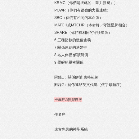
KRMC（你們是彼此的「業力親屬」）
POWR（你們有很強的力量連結）
SBC（你們有相同的本命牌）
MATCH或MTCHR（本命牌╱守護星牌相合）
SHARE（你們有相同的守護星牌）
6.三種指數的數值含義
7.關係連結的適婚性
8.名人伴侶 解讀範例
9.覺醒的親密關係
附錄1：關係解讀 表格範例
附錄2：關係連結英文代碼（依字母順序）
推薦序/導讀/自序
作者序
遠古先民的神聖系統