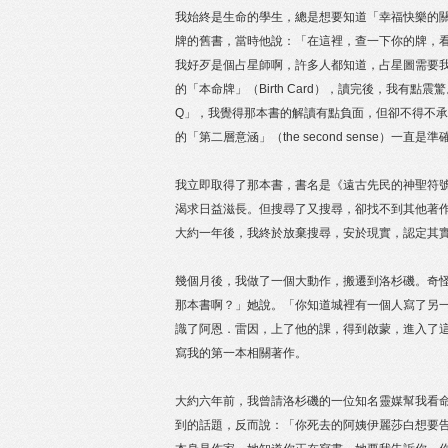
我始終是生命的學生，總是想要知道「幸福快樂的
牌的舊書，當時他說：「在這裡，查一下你的牌，
我好歹是個占星師啊，許多人都知道，占星圖需要
的「本命牌」（Birth Card），讀完後，我
Q」，我覺得那本書的解讀有點負面，但卻不得不
的「第二層意涵」（the second sense）
我立即取得了那本書，書名是《遠古先民的神聖符號》（Sac
渴求日益滋長。但搜尋了又搜尋，卻找不到其他著
大約一年後，我終於放棄搜尋，安於現實，認定其
幾個月後，我做了一個大動作，搬遷到洛杉磯。奇
那本書啊？」她說。「你知道城裡有一個人寫了另一本
識了阿恩．雷因，上了他的課，得到啟蒙，進入了
寫我的第一本相關著作。
大約六年前，我曾請洛杉磯的一位知名靈媒幫我看
到的話題，反而說：「你死去的阿姨伊麗莎白想要