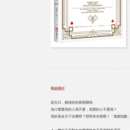
商品簡介
從生日，解讀你的親密關係
為什麼愛我的人我不愛，我愛的人不愛我？
我的真命天子在哪裡？戀情有何挑戰？「適婚指數