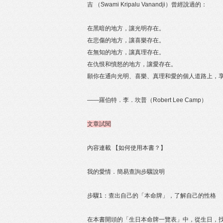
吉 （Swami Kripalu Vanandji）曾經說過的：
在黑暗的地方，讓光明存在。
在悲傷的地方，讓喜樂存在。
在無知的地方，讓真理存在。
在仇恨和憤怒的地方，讓愛存在。
願你在通向光明、喜樂、真理和愛的個人道路上，
——羅伯特．李．坎普（Robert Lee Camp）
文章試閱
內容連載 【如何使用本書？】
我的愛情．簡易查詢步驟說明
步驟1：查出自己的「本命牌」，了解自己的性格
在本書開頭的「生日本命牌一覽表」中，從生日，