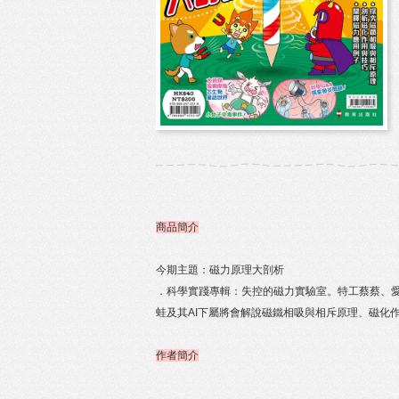
商品簡介
今期主題：磁力原理大剖析
．科學實踐專輯：失控的磁力實驗室。特工蔡蔡、
蛙及其AI下屬將會解說磁鐵相吸與相斥原理、磁化
作者簡介