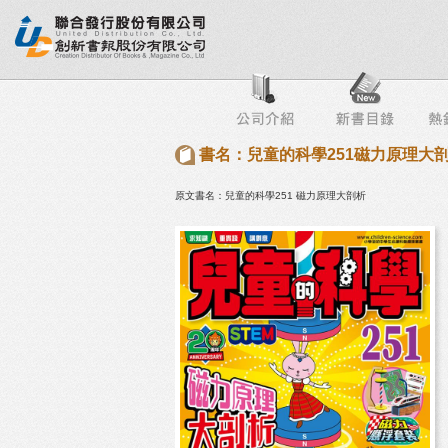
行榜
出版社專區
書店專區
目錄下載
會員服務
書名：兒童的科學251磁力原理大
原文書名：兒童的科學251 磁力原理大剖析