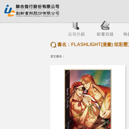
行榜
出版社專區
書店專區
目錄下載
會員服務
書名：FLASHLIGHT(漫畫) 炫彩
原文書名：