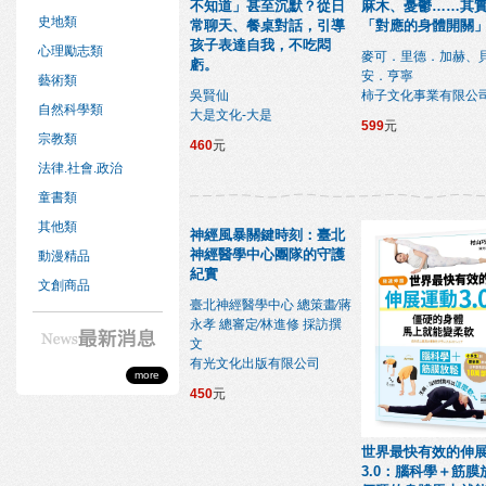
不知道」甚至沉默？從日
麻木、憂鬱……其
史地類
常聊天、餐桌對話，引導
「對應的身體開關
孩子表達自我，不吃悶
心理勵志類
麥可．里德．加赫、
虧。
安．亨寧
藝術類
吳賢仙
柿子文化事業有限公
自然科學類
大是文化-大是
599
元
宗教類
460
元
法律.社會.政治
童書類
其他類
神經風暴關鍵時刻：臺北
神經醫學中心團隊的守護
動漫精品
紀實
文創商品
臺北神經醫學中心 總策畫∕蔣
永孝 總審定∕林進修 採訪撰
文
有光文化出版有限公司
more
450
元
世界最快有效的伸
3.0：腦科學＋筋膜