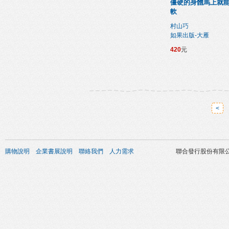
僵硬的身體馬上就
軟
村山巧
如果出版-大雁
420
元
<
購物說明
企業書展說明
聯絡我們
人力需求
聯合發行股份有限公司 版權所有