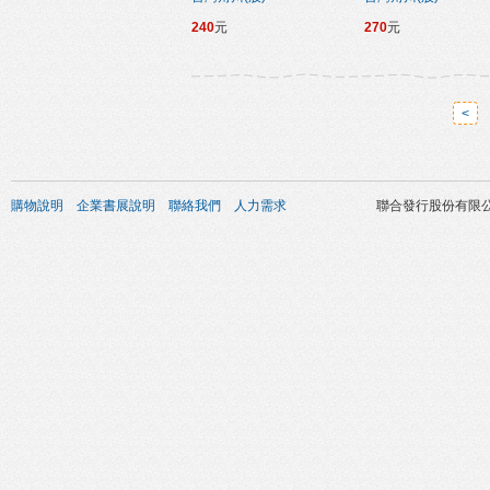
240
元
270
元
<
購物說明
企業書展說明
聯絡我們
人力需求
聯合發行股份有限公司 版權所有