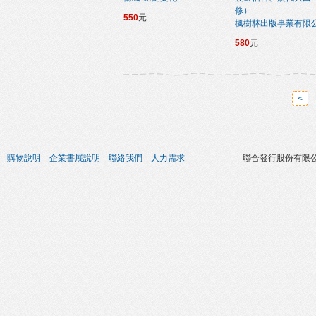
修）
550
元
楓樹林出版事業有限
580
元
<
購物說明
企業書展說明
聯絡我們
人力需求
聯合發行股份有限公司 版權所有