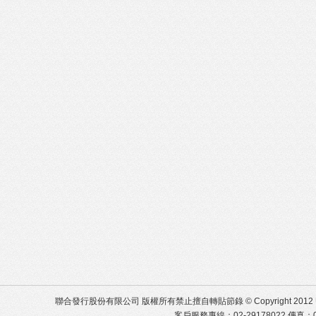
聯合發行股份有限公司 版權所有禁止擅自轉貼節錄 © Copyright 2012 United Distr
客戶服務專線：02-29178022 傳真：02-