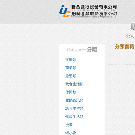
新書目錄
熱銷排行榜
出版社專區
書店專區
分類書藉
文學類
商業類
旅遊類
飲食生活類
休閒類
電腦資訊類
語言學習類
健康生活類
漫畫
輕小說