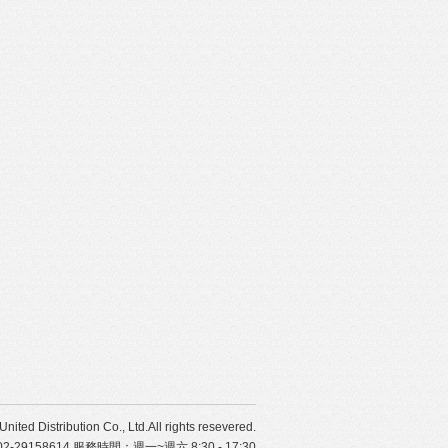
ibution Co., Ltd.All rights resevered.
29158614 服務時間：週一~週六 8:30 - 17:30