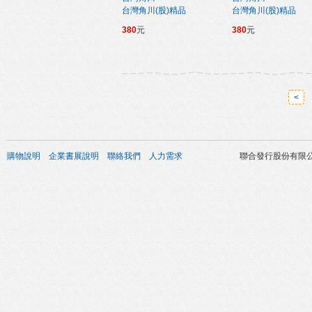
台灣角川(股)精品
台灣角川(股)精品
380
元
380
元
<
購物說明
企業書展說明
聯絡我們
人力需求
聯合發行股份有限公司 版權所有