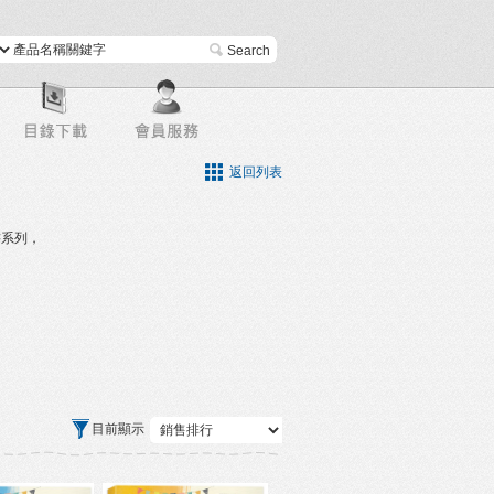
進階搜尋
返回列表
書系列，
目前顯示