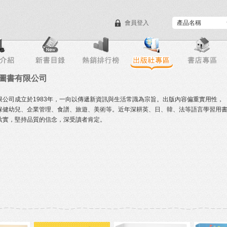
會員登入
目錄下載
會員服務
圖書有限公司
限公司成立於1983年，一向以傳遞新資訊與生活常識為宗旨。出版內容偏重實用性，
保健幼兒、企業管理、食譜、旅遊、美術等。近年深耕英、日、韓、法等語言學習用
紮實，堅持品質的信念，深受讀者肯定。