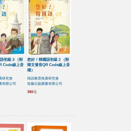
語初級３（附
您好！韓國語初級２（附
 Code線上音
韓文發音QR Code線上音
檔）
廣研究會
韓語教育推廣研究會
書有限公司
笛藤出版圖書有限公司
380
元