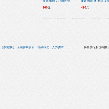
麥書國際(文)有限公司
麥書國際(文)有限公
360
元
480
元
購物說明
企業書展說明
聯絡我們
人力需求
聯合發行股份有限公司 版權所有