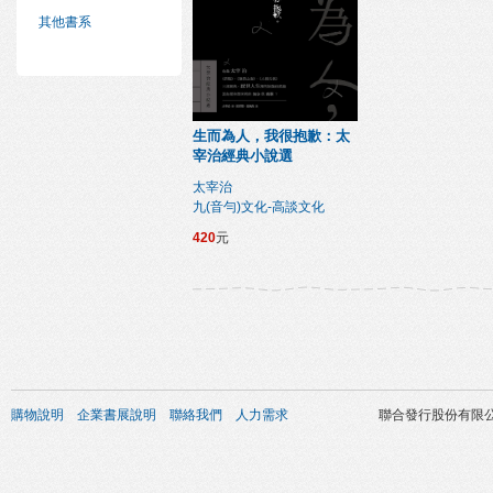
其他書系
生而為人，我很抱歉：太
宰治經典小說選
太宰治
九(音勻)文化-高談文化
420
元
購物說明
企業書展說明
聯絡我們
人力需求
聯合發行股份有限公司 版權所有