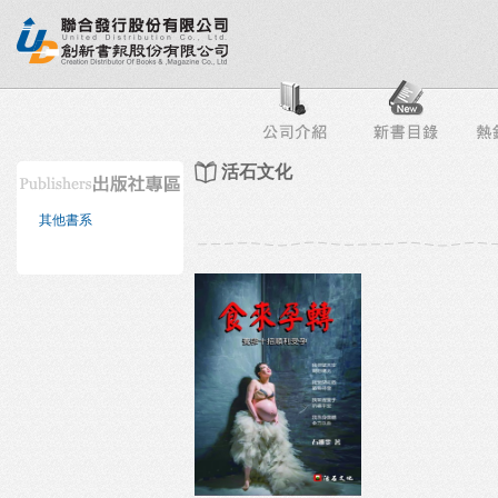
行榜
出版社專區
書店專區
目錄下載
會員服務
活石文化
其他書系