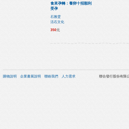
食來孕轉：養卵十招順利
受孕
石雅雯
活石文化
350
元
購物說明
企業書展說明
聯絡我們
人力需求
聯合發行股份有限公司 版權所有