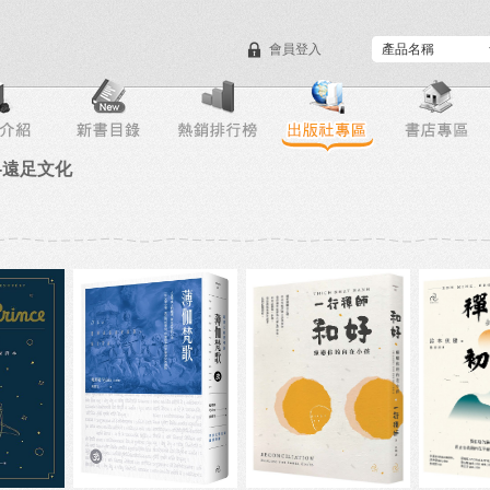
會員登入
目錄下載
會員服務
-遠足文化