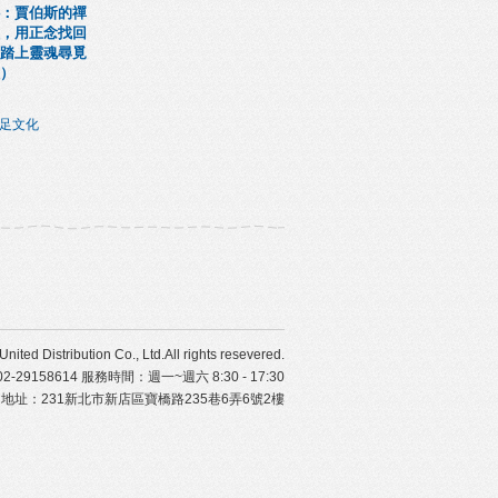
：賈伯斯的禪
，用正念找回
踏上靈魂尋覓
）
遠足文化
ibution Co., Ltd.All rights resevered.
29158614 服務時間：週一~週六 8:30 - 17:30
地址：231新北市新店區寶橋路235巷6弄6號2樓