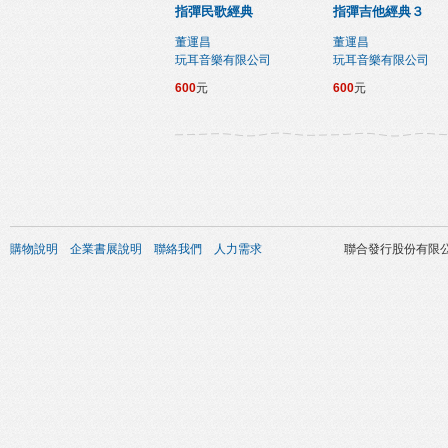
指彈民歌經典
指彈吉他經典３
董運昌
董運昌
玩耳音樂有限公司
玩耳音樂有限公司
600
元
600
元
購物說明
企業書展說明
聯絡我們
人力需求
聯合發行股份有限公司 版權所有