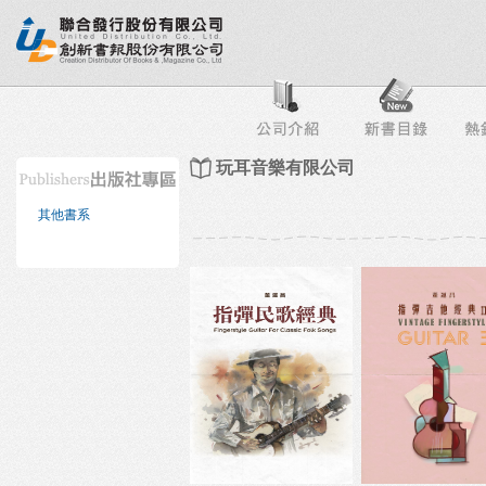
行榜
出版社專區
書店專區
目錄下載
會員服務
玩耳音樂有限公司
其他書系