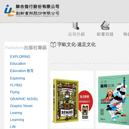
行榜
出版社專區
書店專區
目錄下載
會員服務
字畝文化-遠足文化
EXPLORING
Education
Education 教育
Exploring
FLYING
Flying
GRAPHIC NOVEL
Graphic Novel
Learing
Learning
Life