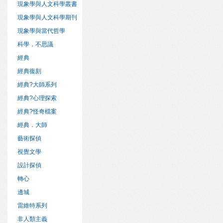
現象學與人文科學叢書
現象學與人文科學期刊
現象學與當代哲學
科學，不思議
經典
經典復刻
經典?大師系列
經典?心理探索
經典?怪奇檔案
經典．大師
藝術探偵
視覺文學
設計探偵
轉心
邊城
雷維特系列
非人類主義