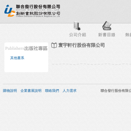
行榜
出版社專區
書店專區
目錄下載
會員服務
寰宇軒行股份有限公司
其他書系
購物說明
企業書展說明
聯絡我們
人力需求
聯合發行股份有限公司 版權所有