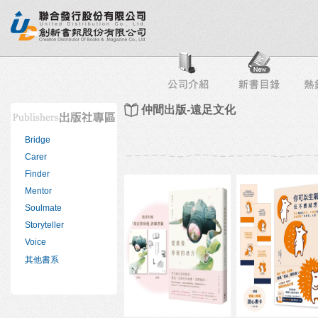
行榜
出版社專區
書店專區
目錄下載
會員服務
仲間出版-遠足文化
Bridge
Carer
Finder
Mentor
Soulmate
Storyteller
Voice
其他書系