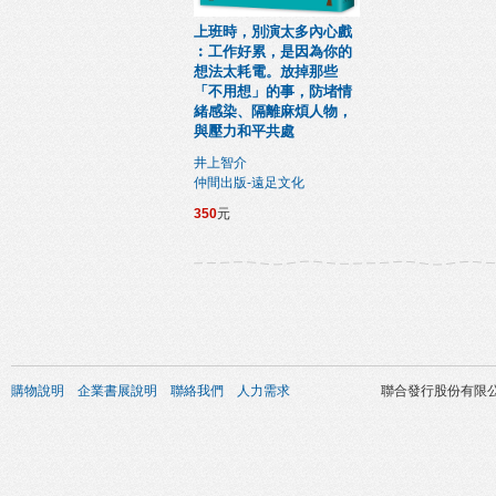
上班時，別演太多內心戲
︰工作好累，是因為你的
想法太耗電。放掉那些
「不用想」的事，防堵情
緒感染、隔離麻煩人物，
與壓力和平共處
井上智介
仲間出版-遠足文化
350
元
購物說明
企業書展說明
聯絡我們
人力需求
聯合發行股份有限公司 版權所有