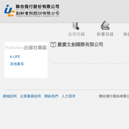
行榜
出版社專區
書店專區
目錄下載
會員服務
慶慶文創國際有限公司
k-LIFE
其他書系
購物說明
企業書展說明
聯絡我們
人力需求
聯合發行股份有限公司 版權所有