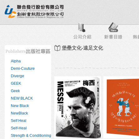
行榜
出版社專區
書店專區
目錄下載
會員服務
堡壘文化-遠足文化
Alpha
Demi-Couture
Diverge
GEEK
Geek
NEW BLACK
New Black
NewBlack
Self Heal
Self-Heal
Strength & Conditioning