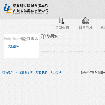
行榜
出版社專區
書店專區
目錄下載
會員服務
耿榮水
其他書系
購物說明
企業書展說明
聯絡我們
人力需求
聯合發行股份有限公司 版權所有