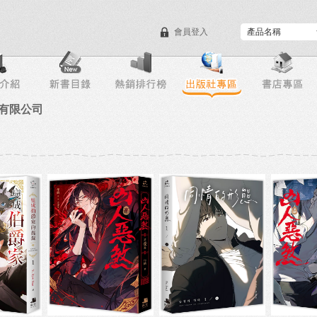
會員登入
目錄下載
會員服務
有限公司