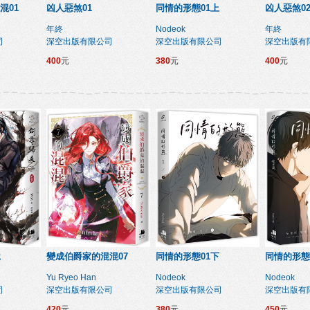
混01
凶人惡煞01
同情的形態01上
凶人惡煞0
年終
Nodeok
年終
司
深空出版有限公司
深空出版有限公司
深空出版有
400
元
380
元
400
元
說
變成伯爵家的混混07
同情的形態01下
同情的形態
Yu Ryeo Han
Nodeok
Nodeok
司
深空出版有限公司
深空出版有限公司
深空出版有
420
元
380
元
450
元