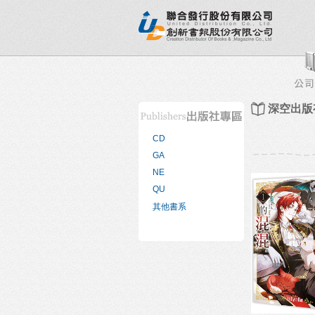
新書目錄
熱銷排行榜
出版社專區
書店專區
深空出版
CD
GA
NE
QU
其他書系