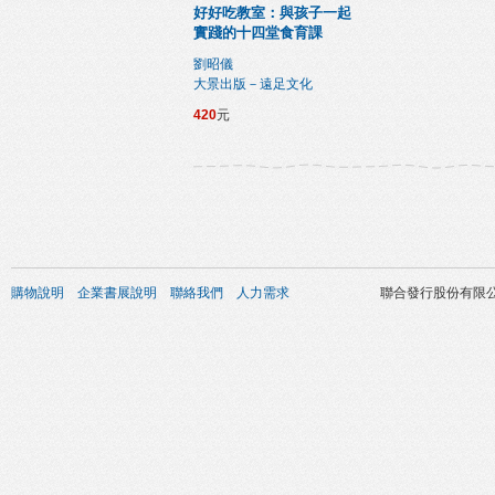
好好吃教室：與孩子一起
實踐的十四堂食育課
劉昭儀
大景出版－遠足文化
420
元
購物說明
企業書展說明
聯絡我們
人力需求
聯合發行股份有限公司 版權所有