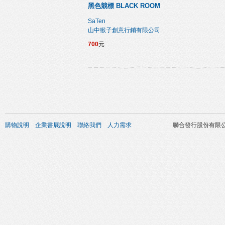
黑色競標 BLACK ROOM
SaTen
山中猴子創意行銷有限公司
700
元
購物說明
企業書展說明
聯絡我們
人力需求
聯合發行股份有限公司 版權所有