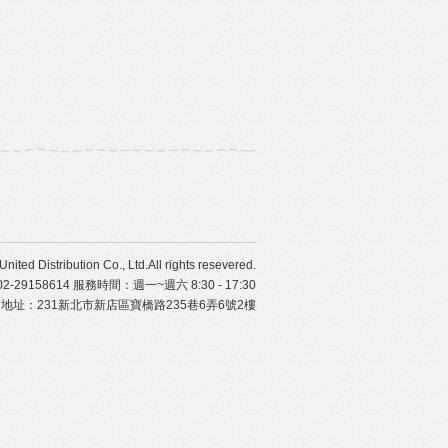
ibution Co., Ltd.All rights resevered.
29158614 服務時間：週一~週六 8:30 - 17:30
地址：231新北市新店區寶橋路235巷6弄6號2樓