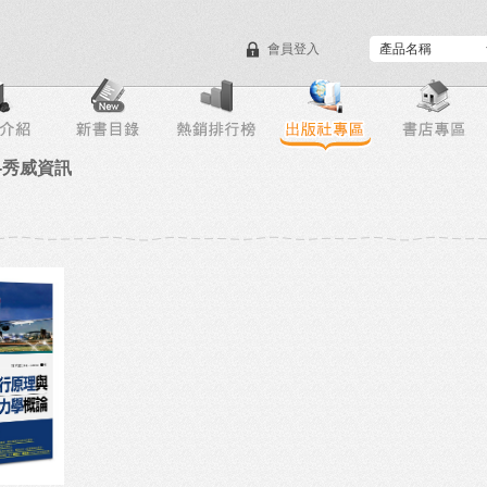
會員登入
目錄下載
會員服務
-秀威資訊