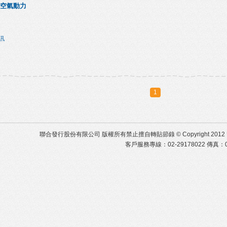
空氣動力
訊
1
聯合發行股份有限公司 版權所有禁止擅自轉貼節錄 © Copyright 2012 United Distr
客戶服務專線：02-29178022 傳真：02-