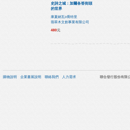
史詩之城：加爾各答街頭
的世界
庫夏納瓦o喬特里
翡翠木文創事業有限公司
480
元
購物說明
企業書展說明
聯絡我們
人力需求
聯合發行股份有限公司 版權所有