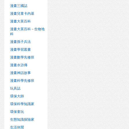
漫畫三國誌
漫畫兒童卡內基
漫畫大英百科
漫畫大英百科－生物地
科
漫畫孫子兵法
漫畫學習叢書
漫畫數學先修班
漫畫水滸傳
漫畫神話故事
漫畫科學先修班
玩具誌
環保大師
環保科學知識家
環保童玩
生態知識探險家
生活休閒