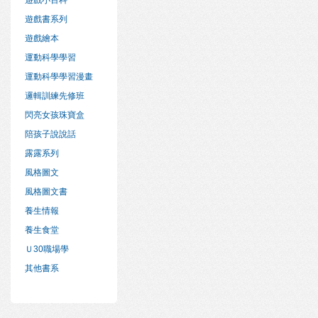
遊戲小百科
遊戲書系列
遊戲繪本
運動科學學習
運動科學學習漫畫
邏輯訓練先修班
閃亮女孩珠寶盒
陪孩子說說話
露露系列
風格圖文
風格圖文書
養生情報
養生食堂
Ｕ30職場學
其他書系