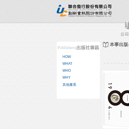
新書目錄
熱銷排行榜
出版社專區
書店專區
本事出版
HOW
WHAT
WHO
WHY
其他書系