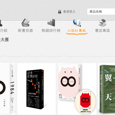
會員登入
目錄下載
會員服務
-大雁