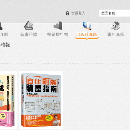
會員登入
目錄下載
會員服務
-時報