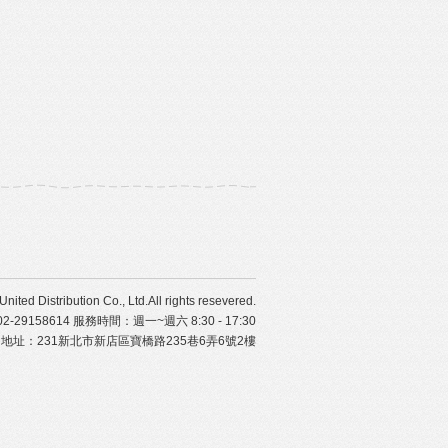
ibution Co., Ltd.All rights resevered.
29158614 服務時間：週一~週六 8:30 - 17:30
地址：231新北市新店區寶橋路235巷6弄6號2樓