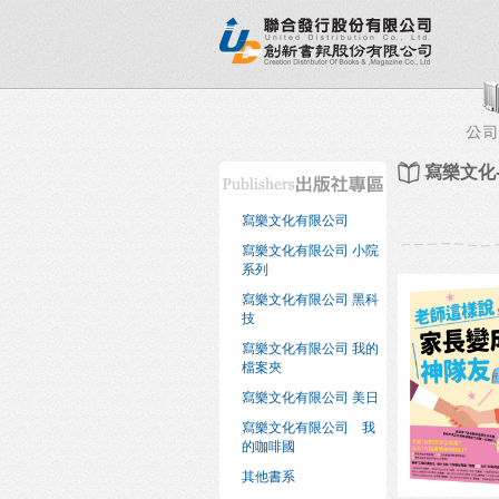
新書目錄
熱銷排行榜
出版社專區
書店專區
寫樂文化
寫樂文化有限公司
寫樂文化有限公司 小院
系列
寫樂文化有限公司 黑科
技
寫樂文化有限公司 我的
檔案夾
寫樂文化有限公司 美日
寫樂文化有限公司 我
的咖啡國
其他書系