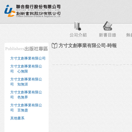
行榜
出版社專區
書店專區
目錄下載
會員服務
方寸文創事業有限公司-時報
方寸文創事業有限公司
方寸文創事業有限公
司 心無限
方寸文創事業有限公
司 知無涯
方寸文創事業有限公
司 色無界
方寸文創事業有限公
司 言無盡
其他書系