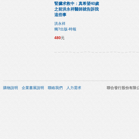
腎臟求救中：真希望40歲
之前洪永祥醫師就告訴我
這些事
洪永祥
獨?出版-時報
480
元
購物說明
企業書展說明
聯絡我們
人力需求
聯合發行股份有限公司 版權所有