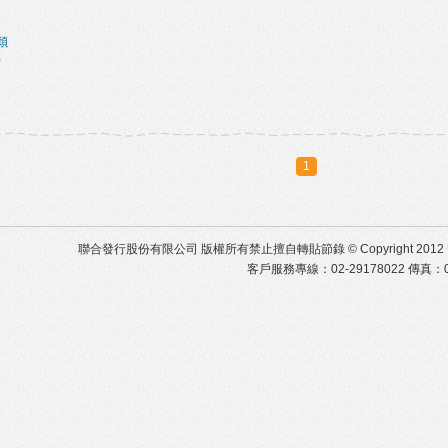
穎
)
1
聯合發行股份有限公司 版權所有禁止擅自轉貼節錄 © Copyright 2012 United Distr
客戶服務專線：02-29178022 傳真：02-