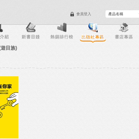
會員登入
目錄下載
會員服務
(遊目族)