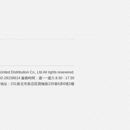
ibution Co., Ltd.All rights resevered.
29158614 服務時間：週一~週六 8:30 - 17:30
地址：231新北市新店區寶橋路235巷6弄6號2樓