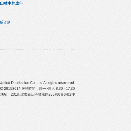
山林中的成年
秀威資訊
ibution Co., Ltd.All rights resevered.
29158614 服務時間：週一~週六 8:30 - 17:30
地址：231新北市新店區寶橋路235巷6弄6號2樓