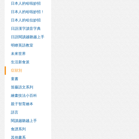
日本人的哈啦妙招
日本人的哈啦妙招！
日本人的哈拉妙招
日語漢字讀音字典
日語閱讀越聽越上手
明瞭英語教室
未來世界
生活新食派
症狀別
童書
笛藤語文系列
繪畫技法小百科
親子智育繪本
語言
閱讀越聽越上手
食譜系列
其他書系