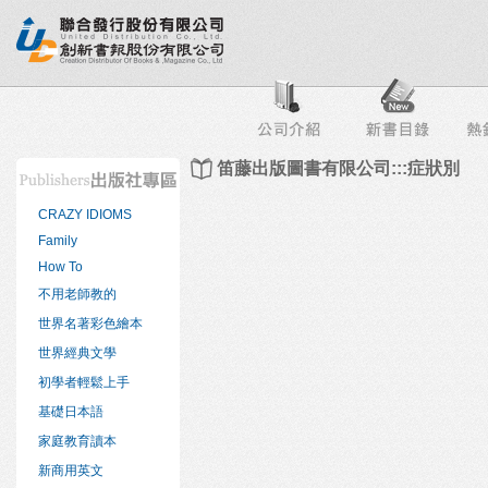
行榜
出版社專區
書店專區
目錄下載
會員服務
笛藤出版圖書有限公司:::症狀別
CRAZY IDIOMS
Family
How To
不用老師教的
世界名著彩色繪本
世界經典文學
初學者輕鬆上手
基礎日本語
家庭教育讀本
新商用英文