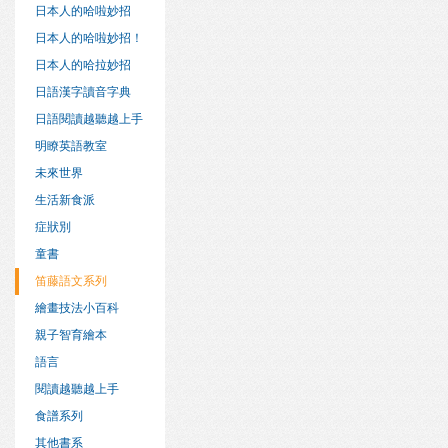
日本人的哈啦妙招
日本人的哈啦妙招！
日本人的哈拉妙招
日語漢字讀音字典
日語閱讀越聽越上手
明瞭英語教室
未來世界
生活新食派
症狀別
童書
笛藤語文系列
繪畫技法小百科
親子智育繪本
語言
閱讀越聽越上手
食譜系列
其他書系