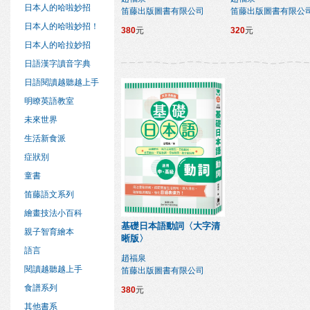
日本人的哈啦妙招
笛藤出版圖書有限公司
笛藤出版圖書有限公
日本人的哈啦妙招！
380
元
320
元
日本人的哈拉妙招
日語漢字讀音字典
日語閱讀越聽越上手
明瞭英語教室
未來世界
生活新食派
症狀別
童書
笛藤語文系列
繪畫技法小百科
基礎日本語動詞〈大字清
親子智育繪本
晰版〉
語言
趙福泉
閱讀越聽越上手
笛藤出版圖書有限公司
食譜系列
380
元
其他書系